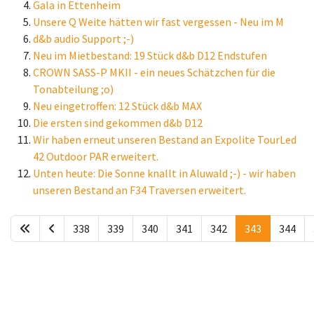
Gala in Ettenheim
Unsere Q Weite hätten wir fast vergessen - Neu im M
d&b audio Support ;-)
Neu im Mietbestand: 19 Stück d&b D12 Endstufen
CROWN SASS-P MKII - ein neues Schätzchen für die
Tonabteilung ;o)
Neu eingetroffen: 12 Stück d&b MAX
Die ersten sind gekommen d&b D12
Wir haben erneut unseren Bestand an Expolite TourLed
42 Outdoor PAR erweitert.
Unten heute: Die Sonne knallt in Aluwald ;-) - wir haben
unseren Bestand an F34 Traversen erweitert.
338
339
340
341
342
343
344