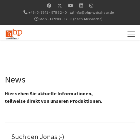
+49 (0) 7641 - 978 32 - 0
info@bhp-weisshaar.de
Mon - Fr 9:00 - 17:00 (nach Absprache)
News
Hier sehen Sie aktuelle Informationen,
teilweise direkt von unseren Produktionen.
Such den Jonas ;-)