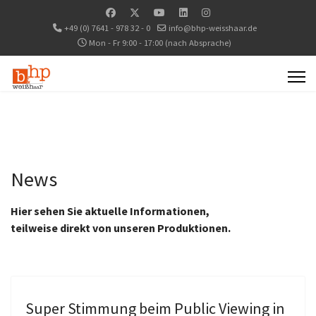
+49 (0) 7641 - 978 32 - 0
info@bhp-weisshaar.de
Mon - Fr 9:00 - 17:00 (nach Absprache)
News
Hier sehen Sie aktuelle Informationen,
teilweise direkt von unseren Produktionen.
Super Stimmung beim Public Viewing in