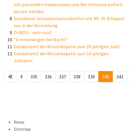
mit passenden Haubencases usw. Bei Interesse einfach
bei uns melden.
Sennheiser Schwanenhalsmikrofon mit ME 35-B Kapsel
neu in der Vermietung
DUNDU - sehr cool!
"Emmendingen bei Nacht"
Galakonzert der Winzerkapelle zum 10 jährigen Jubil
Galakonzert der Winzerkapelle zum 10 jährigen
Jubiläum
335
336
337
338
339
340
341
News
Sitemap