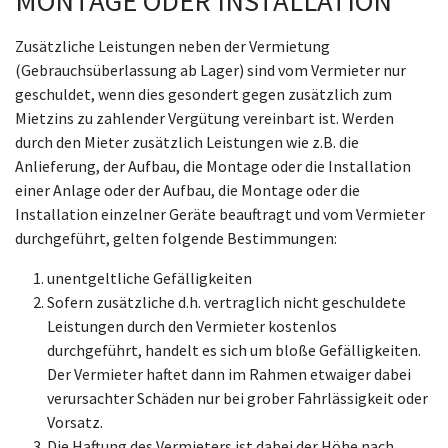
MONTAGE ODER INSTALLATION
Zusätzliche Leistungen neben der Vermietung
(Gebrauchsüberlassung ab Lager) sind vom Vermieter nur
geschuldet, wenn dies gesondert gegen zusätzlich zum
Mietzins zu zahlender Vergütung vereinbart ist. Werden
durch den Mieter zusätzlich Leistungen wie z.B. die
Anlieferung, der Aufbau, die Montage oder die Installation
einer Anlage oder der Aufbau, die Montage oder die
Installation einzelner Geräte beauftragt und vom Vermieter
durchgeführt, gelten folgende Bestimmungen:
unentgeltliche Gefälligkeiten
Sofern zusätzliche d.h. vertraglich nicht geschuldete
Leistungen durch den Vermieter kostenlos
durchgeführt, handelt es sich um bloße Gefälligkeiten.
Der Vermieter haftet dann im Rahmen etwaiger dabei
verursachter Schäden nur bei grober Fahrlässigkeit oder
Vorsatz.
Die Haftung des Vermieters ist dabei der Höhe nach