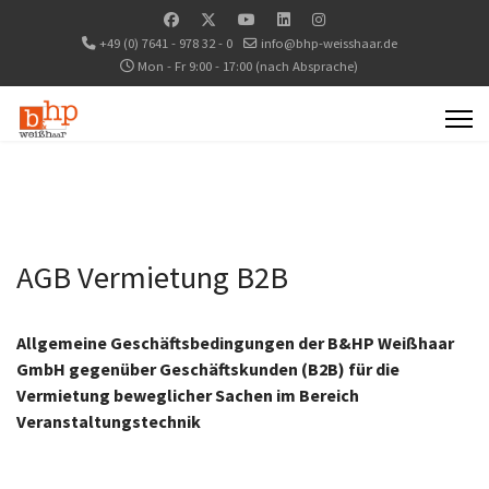
+49 (0) 7641 - 978 32 - 0
info@bhp-weisshaar.de
Mon - Fr 9:00 - 17:00 (nach Absprache)
AGB Vermietung B2B
Allgemeine Geschäftsbedingungen der B&HP Weißhaar
GmbH gegenüber Geschäftskunden (B2B) für die
Vermietung beweglicher Sachen im Bereich
Veranstaltungstechnik