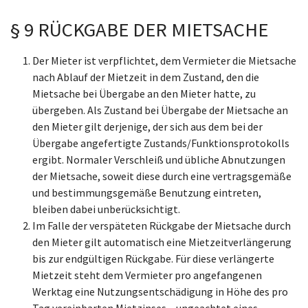
§ 9 RÜCKGABE DER MIETSACHE
Der Mieter ist verpflichtet, dem Vermieter die Mietsache
nach Ablauf der Mietzeit in dem Zustand, den die
Mietsache bei Übergabe an den Mieter hatte, zu
übergeben. Als Zustand bei Übergabe der Mietsache an
den Mieter gilt derjenige, der sich aus dem bei der
Übergabe angefertigte Zustands/Funktionsprotokolls
ergibt. Normaler Verschleiß und übliche Abnutzungen
der Mietsache, soweit diese durch eine vertragsgemäße
und bestimmungsgemäße Benutzung eintreten,
bleiben dabei unberücksichtigt.
Im Falle der verspäteten Rückgabe der Mietsache durch
den Mieter gilt automatisch eine Mietzeitverlängerung
bis zur endgültigen Rückgabe. Für diese verlängerte
Mietzeit steht dem Vermieter pro angefangenen
Werktag eine Nutzungsentschädigung in Höhe des pro