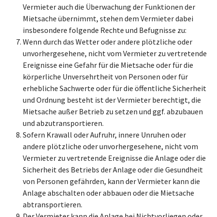
Vermieter auch die Überwachung der Funktionen der
Mietsache übernimmt, stehen dem Vermieter dabei
insbesondere folgende Rechte und Befugnisse zu:
Wenn durch das Wetter oder andere plötzliche oder
unvorhergesehene, nicht vom Vermieter zu vertretende
Ereignisse eine Gefahr für die Mietsache oder für die
körperliche Unversehrtheit von Personen oder für
erhebliche Sachwerte oder für die öffentliche Sicherheit
und Ordnung besteht ist der Vermieter berechtigt, die
Mietsache außer Betrieb zu setzen und ggf. abzubauen
und abzutransportieren.
Sofern Krawall oder Aufruhr, innere Unruhen oder
andere plötzliche oder unvorhergesehene, nicht vom
Vermieter zu vertretende Ereignisse die Anlage oder die
Sicherheit des Betriebs der Anlage oder die Gesundheit
von Personen gefährden, kann der Vermieter kann die
Anlage abschalten oder abbauen oder die Mietsache
abtransportieren.
Der Vermieter kann die Anlage bei Nichtvorliegen oder