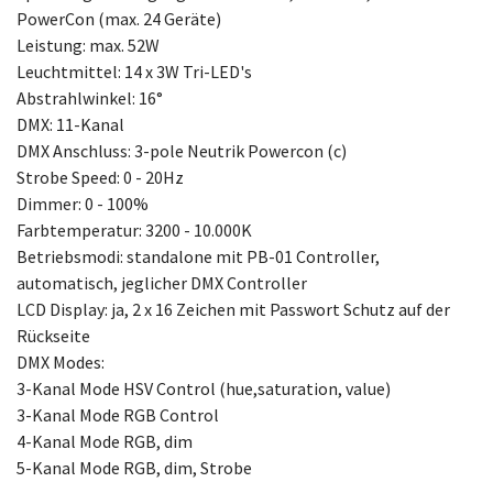
PowerCon (max. 24 Geräte)
Leistung: max. 52W
Leuchtmittel: 14 x 3W Tri-LED's
Abstrahlwinkel: 16°
DMX: 11-Kanal
DMX Anschluss: 3-pole Neutrik Powercon (c)
Strobe Speed: 0 - 20Hz
Dimmer: 0 - 100%
Farbtemperatur: 3200 - 10.000K
Betriebsmodi: standalone mit PB-01 Controller,
automatisch, jeglicher DMX Controller
LCD Display: ja, 2 x 16 Zeichen mit Passwort Schutz auf der
Rückseite
DMX Modes:
3-Kanal Mode HSV Control (hue,saturation, value)
3-Kanal Mode RGB Control
4-Kanal Mode RGB, dim
5-Kanal Mode RGB, dim, Strobe