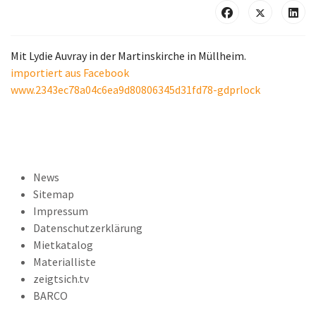
Mit Lydie Auvray in der Martinskirche in Müllheim.
importiert aus Facebook
www.2343ec78a04c6ea9d80806345d31fd78-gdprlock
News
Sitemap
Impressum
Datenschutzerklärung
Mietkatalog
Materialliste
zeigtsich.tv
BARCO