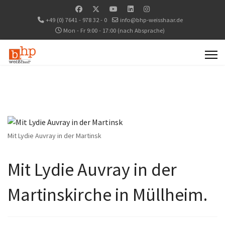
+49 (0) 7641 - 978 32 - 0
info@bhp-weisshaar.de
Mon - Fr 9:00 - 17:00 (nach Absprache)
Mit Lydie Auvray in der Martinsk
Mit Lydie Auvray in der
Martinskirche in Müllheim.