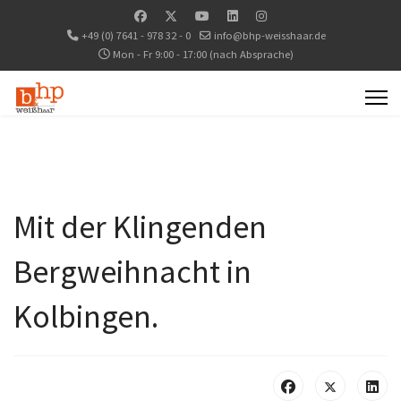
+49 (0) 7641 - 978 32 - 0
info@bhp-weisshaar.de
Mon - Fr 9:00 - 17:00 (nach Absprache)
Mit der Klingenden
Bergweihnacht in
Kolbingen.