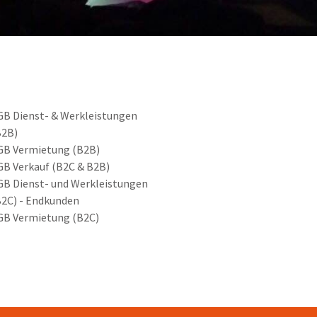
GB Dienst- & Werkleistungen
B2B)
GB Vermietung (B2B)
GB Verkauf (B2C & B2B)
GB Dienst- und Werkleistungen
B2C) - Endkunden
GB Vermietung (B2C)