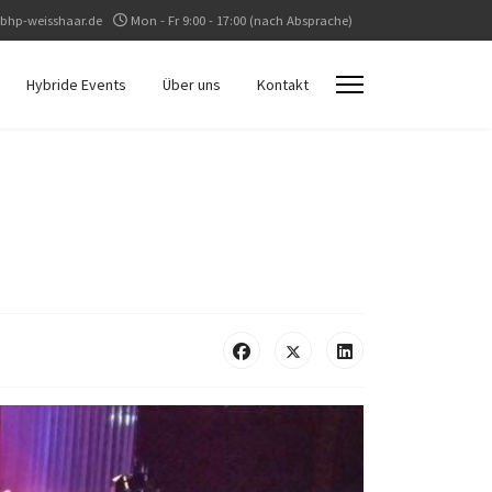
bhp-weisshaar.de
Mon - Fr 9:00 - 17:00 (nach Absprache)
Hybride Events
Über uns
Kontakt