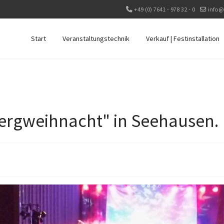
+49 (0) 7641 - 978 32 - 0
info@
Start
Veranstaltungstechnik
Verkauf | Festinstallation
Bergweihnacht" in Seehausen.