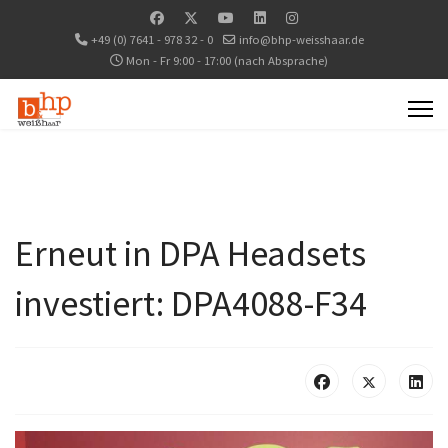
+49 (0) 7641 - 978 32 - 0
info@bhp-weisshaar.de
Mon - Fr 9:00 - 17:00 (nach Absprache)
Erneut in DPA Headsets
investiert: DPA4088-F34