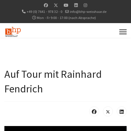
+49 (0) 7641 - 978 32 - 0
info@bhp-weisshaar.de
Mon - Fr 9:00 - 17:00 (nach Absprache)
Auf Tour mit Rainhard
Fendrich