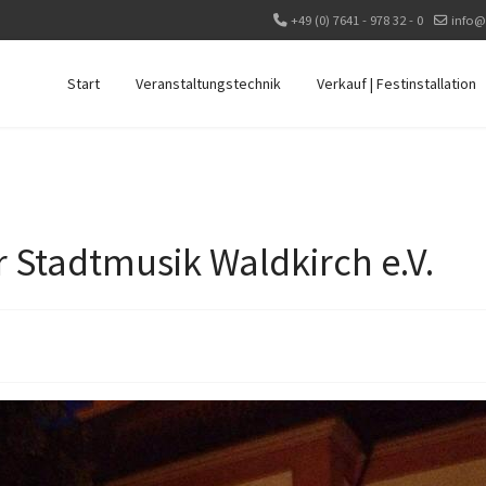
+49 (0) 7641 - 978 32 - 0
info@
Start
Veranstaltungstechnik
Verkauf | Festinstallation
 Stadtmusik Waldkirch e.V.