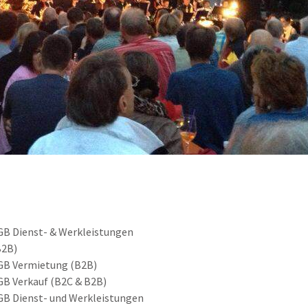
GB Dienst- & Werkleistungen
B2B)
GB Vermietung (B2B)
GB Verkauf (B2C & B2B)
GB Dienst- und Werkleistungen