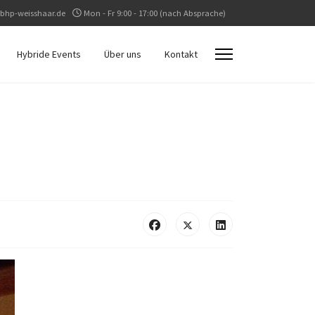
bhp-weisshaar.de
Mon - Fr 9:00 - 17:00 (nach Absprache)
Hybride Events
Über uns
Kontakt