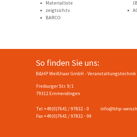
Materialliste
(
zeigtsich.tv
A
BARCO
So finden Sie uns:
B&HP Weißhaar GmbH - Veranstaltungstechnik
Freiburger Str. 9/1
79312 Emmendingen
Tel +49(0)7641 / 97832 - 0
info@bhp-weissh
Fax +49(0)7641 / 97832 - 99