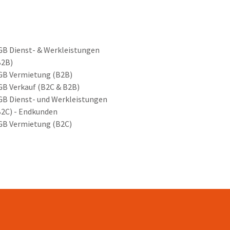
GB Dienst- & Werkleistungen
B2B)
GB Vermietung (B2B)
GB Verkauf (B2C & B2B)
GB Dienst- und Werkleistungen
B2C) - Endkunden
GB Vermietung (B2C)