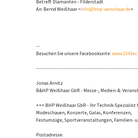
Betreff: Diamanten - Filderstadt
An: Bernd Weißhaar <
info@bhp-weisshaar.de
>
--
Besuchen Sie unsere Facebookseite:
www.2343ec
-------------------------------------------------------
Jonas Arnitz
B&HP Weißhaar GbR - Messe-, Medien-& Verans
+++ BHP Weißhaar GbR - Ihr Technik-Spezialist 
Modeschauen, Konzerte, Galas, Konferenzen,
Festumzüge, Sportveranstaltungen, Familien- u
Postadresse: