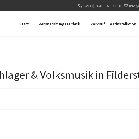
+49 (0) 7641 - 978 32 - 0
info@
Start
Veranstaltungstechnik
Verkauf | Festinstallation
lager & Volksmusik in Filders