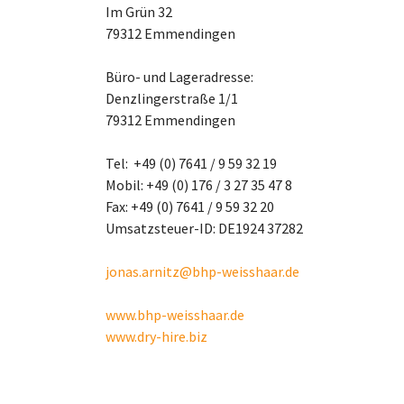
Im Grün 32
79312 Emmendingen
Büro- und Lageradresse:
Denzlingerstraße 1/1
79312 Emmendingen
Tel: +49 (0) 7641 / 9 59 32 19
Mobil: +49 (0) 176 / 3 27 35 47 8
Fax: +49 (0) 7641 / 9 59 32 20
Umsatzsteuer-ID: DE1924 37282
jonas.arnitz@bhp-weisshaar.de
www.bhp-weisshaar.de
www.dry-hire.biz