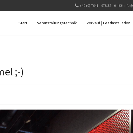
+49 (0) 7641 - 978 32 - 0
info@
Start
Veranstaltungstechnik
Verkauf | Festinstallation
l ;-)