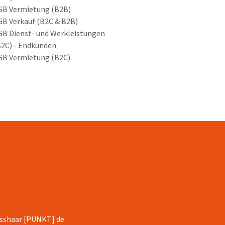
GB Vermietung (B2B)
GB Verkauf (B2C & B2B)
GB Dienst- und Werkleistungen
B2C) - Endkunden
GB Vermietung (B2C)
isshaar [PUNKT] de