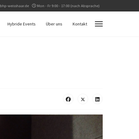
bhp-weisshaar.de
Mon - Fr 9:00 - 17:00 (nach Absprache)
Hybride Events
Über uns
Kontakt