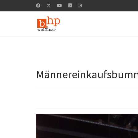
Männereinkaufsbumme