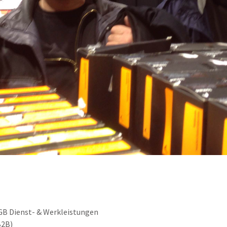
GB Dienst- & Werkleistungen
B2B)