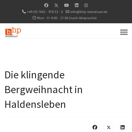
+49 (0) 7641 - 978 32 - 0
info@bhp-weisshaar.de
Mon - Fr 9:00 - 17:00 (nach Absprache)
Die klingende
Bergweihnacht in
Haldensleben