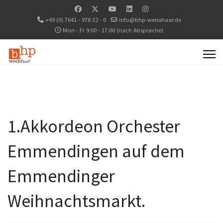
+49 (0) 7641 - 978 32 - 0
info@bhp-weisshaar.de
Mon - Fr 9:00 - 17:00 (nach Absprache)
1.Akkordeon Orchester
Emmendingen auf dem
Emmendinger
Weihnachtsmarkt.