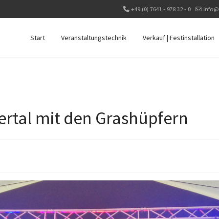
+49 (0) 7641 - 978 32 - 0
info@
Start
Veranstaltungstechnik
Verkauf | Festinstallation
ertal mit den Grashüpfern