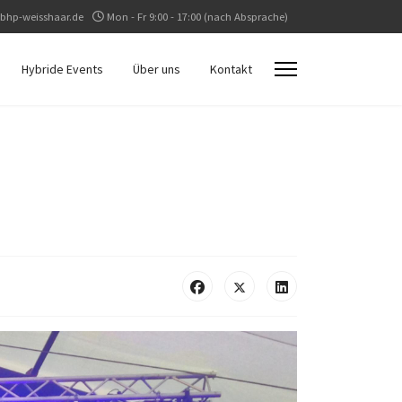
bhp-weisshaar.de
Mon - Fr 9:00 - 17:00 (nach Absprache)
Hybride Events
Über uns
Kontakt