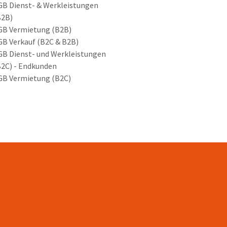
GB Dienst- & Werkleistungen
B2B)
GB Vermietung (B2B)
GB Verkauf (B2C & B2B)
GB Dienst- und Werkleistungen
B2C) - Endkunden
GB Vermietung (B2C)