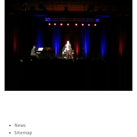
News
Sitemap