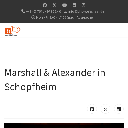
+49 (0) 7641 - 978 32 - 0
info@bhp-weisshaar.de
Mon - Fr 9:00 - 17:00 (nach Absprache)
Marshall & Alexander in
Schopfheim