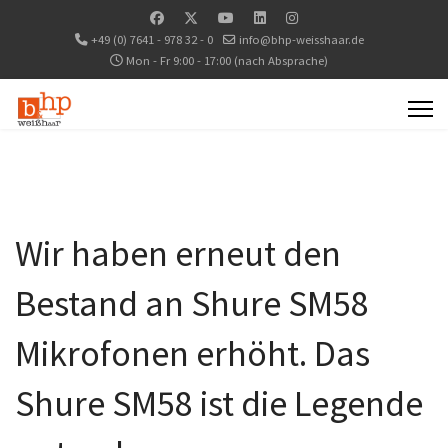
+49 (0) 7641 - 978 32 - 0
info@bhp-weisshaar.de
Mon - Fr 9:00 - 17:00 (nach Absprache)
Wir haben erneut den
Bestand an Shure SM58
Mikrofonen erhöht. Das
Shure SM58 ist die Legende