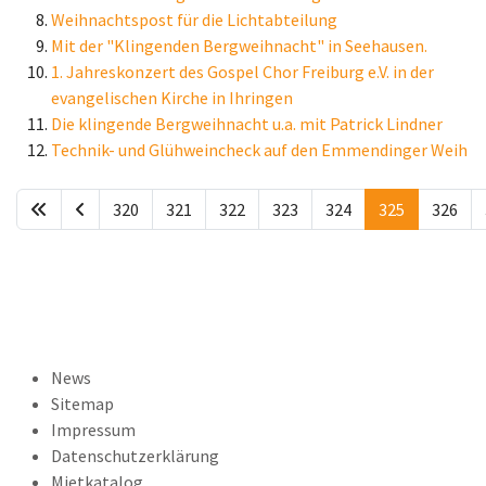
Weihnachtspost für die Lichtabteilung
Mit der "Klingenden Bergweihnacht" in Seehausen.
1. Jahreskonzert des Gospel Chor Freiburg e.V. in der
evangelischen Kirche in Ihringen
Die klingende Bergweihnacht u.a. mit Patrick Lindner
Technik- und Glühweincheck auf den Emmendinger Weih
320
321
322
323
324
325
326
News
Sitemap
Impressum
Datenschutzerklärung
Mietkatalog