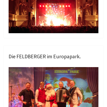
Die FELDBERGER im Europapark.