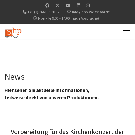
+49 (0) 7641 - 978 32 - 0
info@bhp-weisshaar.de
Mon - Fr 9:00 - 17:00 (nach Absprache)
News
Hier sehen Sie aktuelle Informationen,
teilweise direkt von unseren Produktionen.
Vorbereitung für das Kirchenkonzert der